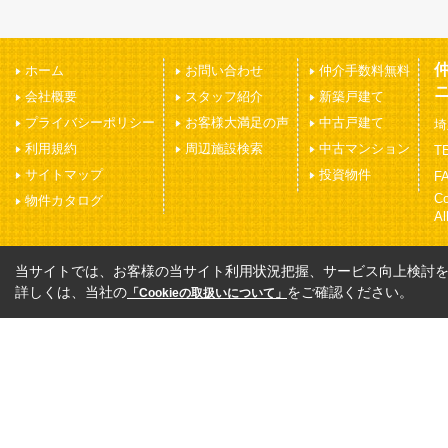
ホーム
お問い合わせ
仲介手数料無料
会社概要
スタッフ紹介
新築戸建て
プライバシーポリシー
お客様大満足の声
中古戸建て
埼
利用規約
周辺施設検索
中古マンション
TE
サイトマップ
投資物件
FA
C
物件カタログ
Al
当サイトでは、お客様の当サイト利用状況把握、サービス向上検討を目
詳しくは、当社の
をご確認ください。
「Cookieの取扱いについて」