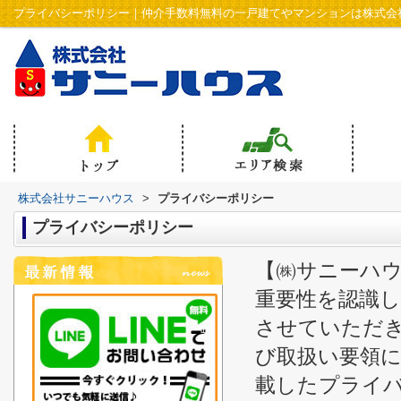
プライバシーポリシー｜仲介手数料無料の一戸建てやマンションは株式会
株式会社サニーハウス
>
プライバシーポリシー
プライバシーポリシー
【㈱サニーハウ
重要性を認識
させていただ
び取扱い要領
載したプライ