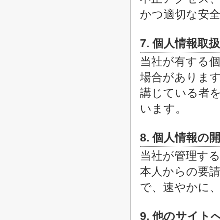
かつ適切な安
7. 個人情報取
当社が有する
場合がありま
講じている者
います。
8. 個人情報
当社が管理する
本人からの要
で、速やかに
9. 他のサイト