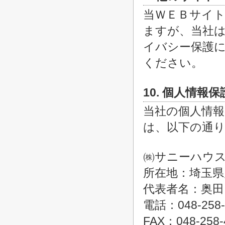
当ＷＥＢサイ
ますが、当社
イバシー保護
ください。
10. 個人情報
当社の個人情
は、以下の通
㈱サニーハウ
所在地：埼玉県
代表者名：奥田
電話：048-258-
FAX：048-258-