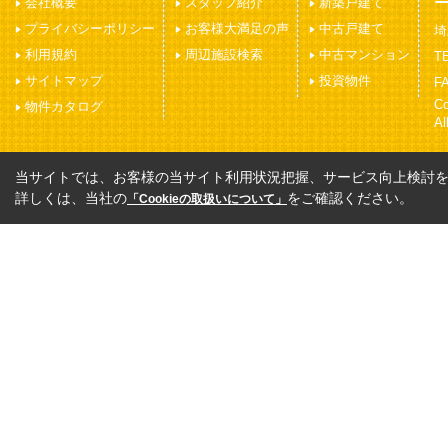
会社概要
スタッフ紹介
新築戸建て
プライバシーポリシー
お客様大満足の声
中古戸建て
埼
利用規約
周辺施設検索
中古マンション
TE
サイトマップ
投資物件
FA
C
物件カタログ
Al
当サイトでは、お客様の当サイト利用状況把握、サービス向上検討を目
詳しくは、当社の
をご確認ください。
「Cookieの取扱いについて」