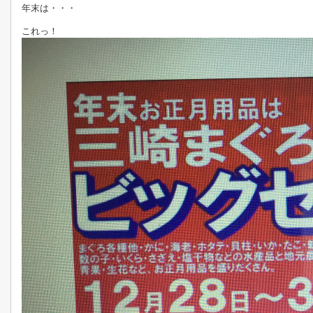
年末は・・・
これっ！