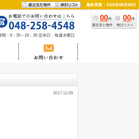
最終更新：2026年08月08日
00
00
件
件
最近見た物件
検討リスト
間：9：30～18：30
定休日：毎週水曜日
2017-12-09