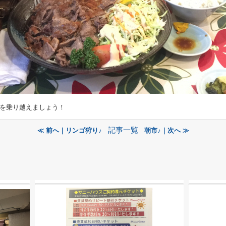
を乗り越えましょう！
記事一覧
≪ 前へ｜リンゴ狩り♪
朝市♪｜次へ ≫