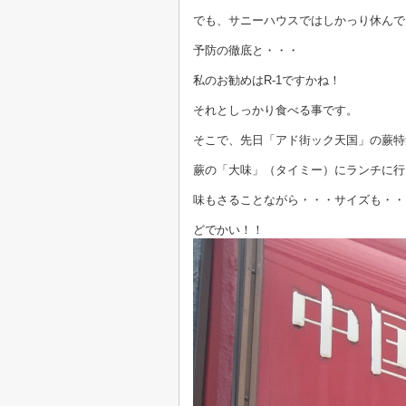
でも、サニーハウスではしかっり休んで
予防の徹底と・・・
私のお勧めはR-1ですかね！
それとしっかり食べる事です。
そこで、先日「アド街ック天国」の蕨特
蕨の「大味」（タイミー）にランチに行
味もさることながら・・・サイズも・・
どでかい！！