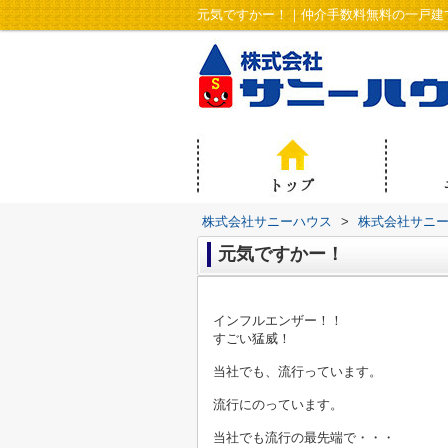
元気ですかー！｜仲介手数料無料の一戸建
株式会社サニーハウス
>
株式会社サニ
元気ですかー！
インフルエンザー！！
すごい猛威！
当社でも、流行っています。
流行にのっています。
当社でも流行の最先端で・・・