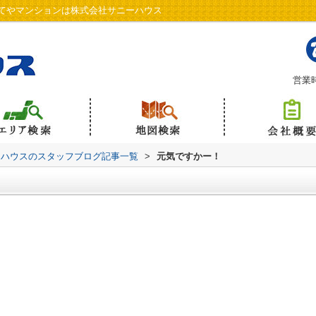
てやマンションは株式会社サニーハウス
営業時
ーハウスのスタッフブログ記事一覧
>
元気ですかー！