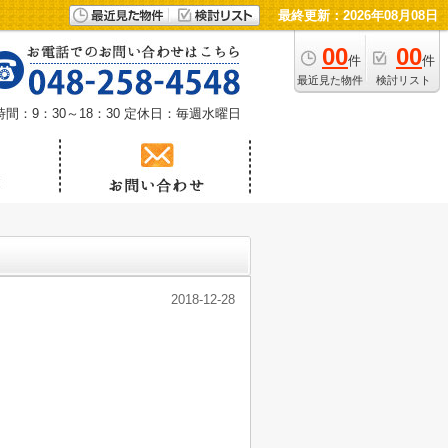
最終更新：2026年08月08日
00
00
件
件
最近見た物件
検討リスト
間：9：30～18：30
定休日：毎週水曜日
2018-12-28