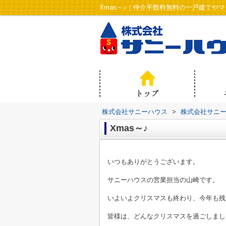
Xmas～♪｜仲介手数料無料の一戸建てや
株式会社サニーハウス
>
株式会社サニ
Xmas～♪
いつもありがとうございます。
サニーハウスの営業担当の山崎です。
いよいよクリスマスも終わり、今年も残
皆様は、どんなクリスマスを過ごしまし