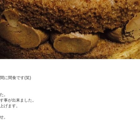
間に間食です(笑)
た。
す事が出来ました。
上げます。
せ。