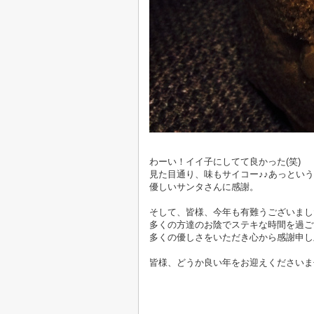
わーい！イイ子にしてて良かった(笑)
見た目通り、味もサイコー♪♪あっという
優しいサンタさんに感謝。
そして、皆様、今年も有難うございまし
多くの方達のお陰でステキな時間を過ご
多くの優しさをいただき心から感謝申し
皆様、どうか良い年をお迎えくださいま