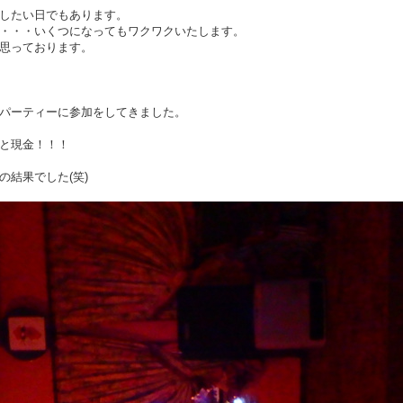
したい日でもあります。
・・・いくつになってもワクワクいたします。
思っております。
パーティーに参加をしてきました。
と現金！！！
結果でした(笑)