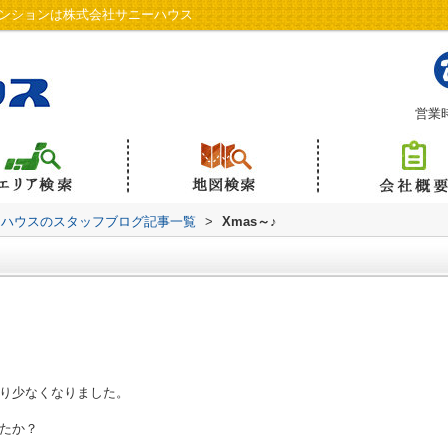
マンションは株式会社サニーハウス
営業時
ーハウスのスタッフブログ記事一覧
>
Xmas～♪
り少なくなりました。
たか？