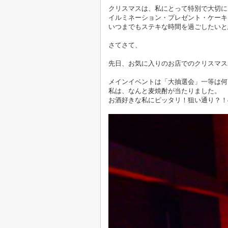
クリスマスは、私にとって特別で大切に
イルミネーション・プレゼント・ケーキ
いつまでもステキな時間を過ごしたいと
さてさて、
先日、お気に入りのお店でのクリスマス
メインイベントは「大抽選会」一等は何
私は、なんと麦焼酎が当たりました。
お酒好きな私にピッタリ！狙い通り？！の