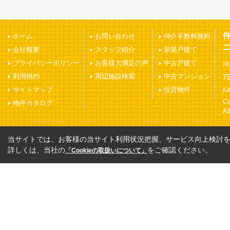
ホーム
お問い合わせ
仲介手数料無料
会社概要
スタッフ紹介
新築戸建て
プライバシーポリシー
お客様大満足の声
中古戸建て
埼
利用規約
周辺施設検索
中古マンション
TE
サイトマップ
投資物件
FA
C
物件カタログ
Al
当サイトでは、お客様の当サイト利用状況把握、サービス向上検討を目
詳しくは、当社の
をご確認ください。
「Cookieの取扱いについて」