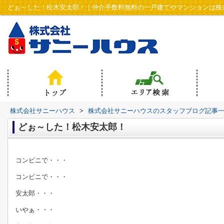
どぉ～した！松木安太郎！｜仲介手数料無料の一戸建てやマンションは株
株式会社サニーハウス
>
株式会社サニーハウスのスタッフブログ記事
どぉ～した！松木安太郎！
コンビニで・・・
コンビニで・・・
安太郎・・・
いやぁ・・・