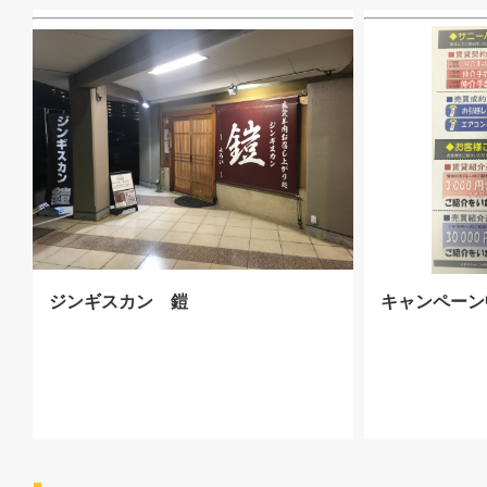
ジンギスカン 鎧
キャンペーン