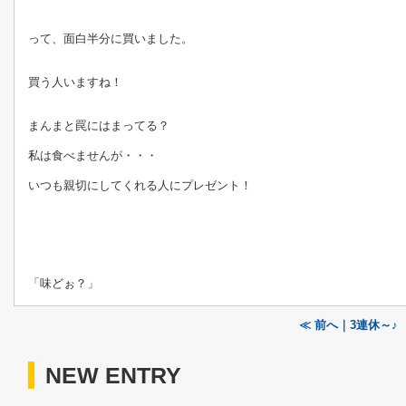
って、面白半分に買いました。
買う人いますね！
まんまと罠にはまってる？
私は食べませんが・・・
いつも親切にしてくれる人にプレゼント！
「味どぉ？」
≪ 前へ｜3連休～♪
NEW ENTRY