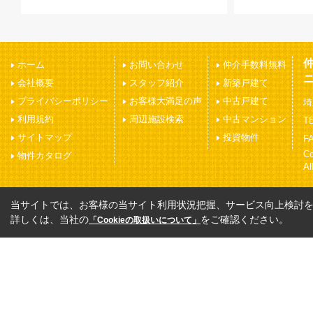
ホーム
お問い合わせ
仲介手数料無料
会社概要
スタッフ紹介
新築戸建て
プライバシーポリシー
お客様大満足の声
中古戸建て
埼
利用規約
周辺施設検索
中古マンション
TE
サイトマップ
投資物件
FA
C
物件カタログ
Al
当サイトでは、お客様の当サイト利用状況把握、サービス向上検討を目
詳しくは、当社の
をご確認ください。
「Cookieの取扱いについて」