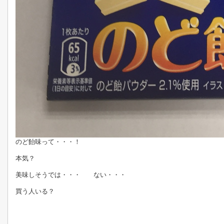
のど飴味って・・・！
本気？
美味しそうでは・・・ ない・・・
買う人いる？