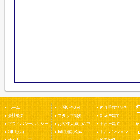
ホーム
お問い合わせ
仲介手数料無料
会社概要
スタッフ紹介
新築戸建て
プライバシーポリシー
お客様大満足の声
中古戸建て
埼
利用規約
周辺施設検索
中古マンション
TE
サイトマップ
投資物件