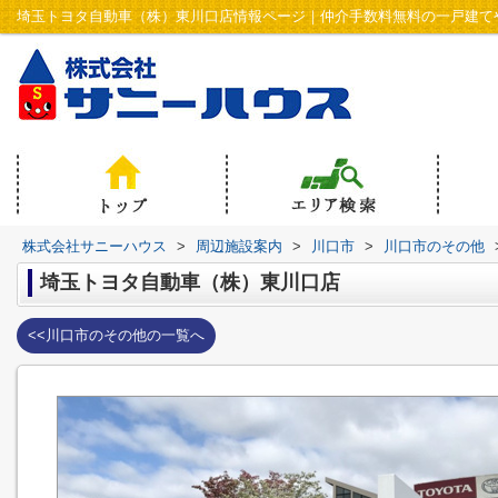
株式会社サニーハウス
>
周辺施設案内
>
川口市
>
川口市のその他
埼玉トヨタ自動車（株）東川口店
<<川口市のその他の一覧へ