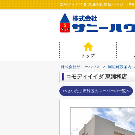
株式会社サニーハウス
>
周辺施設案内
コモディイイダ 東浦和店
<<さいたま市緑区のスーパーの一覧へ