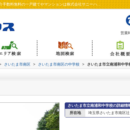
さいたま市立南浦和中学校情報ページ｜仲介手数料無料の一戸建てやマンションは株式会社サニーハウス
営業時
>
さいたま市南区
>
さいたま市南区の中学校
>
さいたま市立南浦和中学
さいたま市立南浦和中学校の詳細情
所在地
埼玉県さいたま市南区辻６